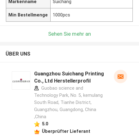
Markenname
Suichang
Min Bestellmenge
1000pcs
Sehen Sie mehr an
ÜBER UNS
Guangzhou Suichang Printing
Co., Ltd Herstellerprofil
Guobao science and
Technology Park, No. 5, kemulang
South Road, Tianhe District,
Guangzhou, Guangdong, China
,China
5.0
Überprüfter Lieferant