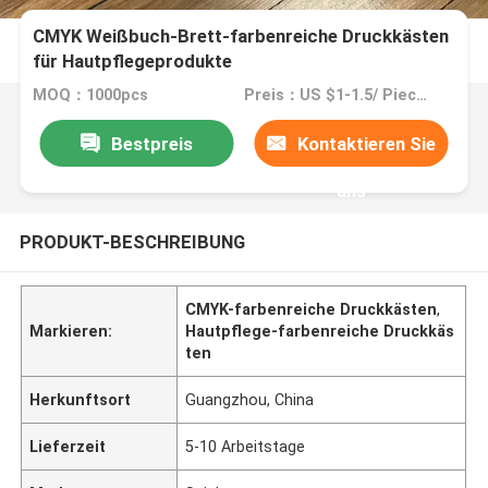
CMYK Weißbuch-Brett-farbenreiche Druckkästen
für Hautpflegeprodukte
MOQ：1000pcs
Preis：US $1-1.5/ Piece / Negotiate
Bestpreis
Kontaktieren Sie
uns
PRODUKT-BESCHREIBUNG
CMYK-farbenreiche Druckkästen
,
Markieren:
Hautpflege-farbenreiche Druckkäs
ten
Herkunftsort
Guangzhou, China
Lieferzeit
5-10 Arbeitstage