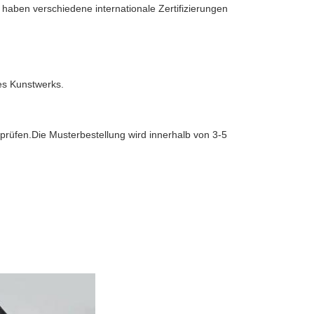
aben verschiedene internationale Zertifizierungen
es Kunstwerks.
rprüfen.Die Musterbestellung wird innerhalb von 3-5