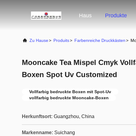
Haus
Produkte
Zu Hause
>
Produits
>
Farbenreiche Druckkästen
>
Mo
Mooncake Tea Mispel Cmyk Vollf
Boxen Spot Uv Customized
Vollfarbig bedruckte Boxen mit Spot-Uv
vollfarbig bedruckte Mooncake-Boxen
Herkunftsort:
Guangzhou, China
Markenname:
Suichang