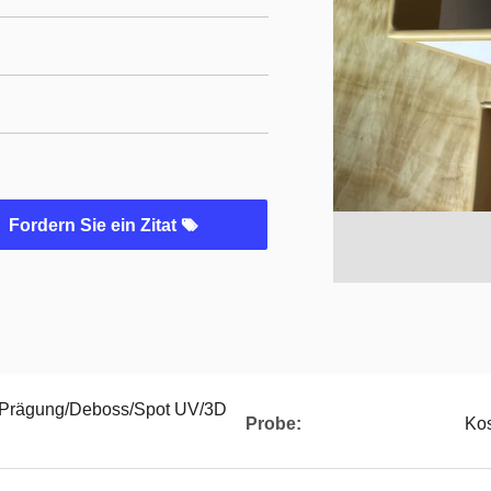
Fordern Sie ein Zitat
/Prägung/Deboss/Spot UV/3D
Probe:
Kos