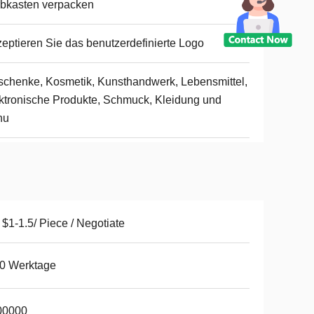
bkasten verpacken
eptieren Sie das benutzerdefinierte Logo
chenke, Kosmetik, Kunsthandwerk, Lebensmittel,
ktronische Produkte, Schmuck, Kleidung und
hu
$1-1.5/ Piece / Negotiate
0 Werktage
00000