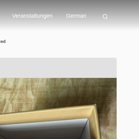
Veranstaltungen
German
zed