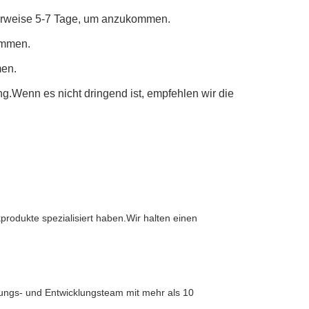
lerweise 5-7 Tage, um anzukommen.
ommen.
men.
ung.Wenn es nicht dringend ist, empfehlen wir die
kprodukte spezialisiert haben.Wir halten einen
hungs- und Entwicklungsteam mit mehr als 10