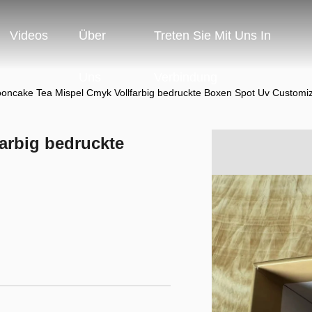
Videos
Über
Treten Sie Mit Uns In
Uns
Verbindung
oncake Tea Mispel Cmyk Vollfarbig bedruckte Boxen Spot Uv Customi
arbig bedruckte