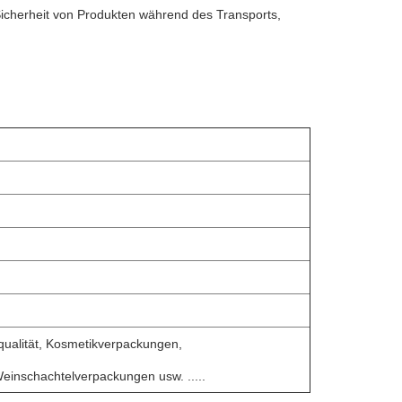
icherheit von Produkten während des Transports,
qualität, Kosmetikverpackungen,
inschachtelverpackungen usw. .....