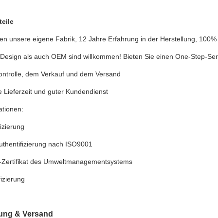
teile
en unsere eigene Fabrik, 12 Jahre Erfahrung in der Herstellung, 100% 
 Design als auch OEM sind willkommen! Bieten Sie einen One-Step-Serv
kontrolle, dem Verkauf und dem Versand
e Lieferzeit und guter Kundendienst
ationen:
izierung
uthentifizierung nach ISO9001
Zertifikat des Umweltmanagementsystems
izierung
ung & Versand