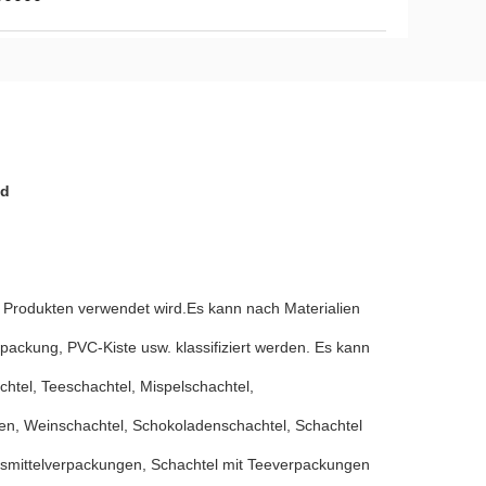
ed
 Produkten verwendet wird.Es kann nach Materialien
erpackung, PVC-Kiste usw. klassifiziert werden. Es kann
htel, Teeschachtel, Mispelschachtel,
ten, Weinschachtel, Schokoladenschachtel, Schachtel
ensmittelverpackungen, Schachtel mit Teeverpackungen