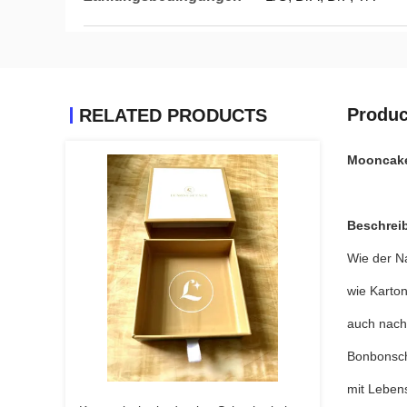
Produc
RELATED PRODUCTS
Mooncake
Beschrei
Wie der N
wie Karton
auch nach
Bonbonscha
mit Leben