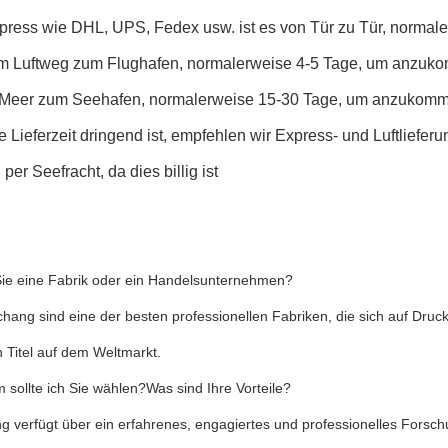
xpress wie DHL, UPS, Fedex usw. ist es von Tür zu Tür, norma
em Luftweg zum Flughafen, normalerweise 4-5 Tage, um anzuk
 Meer zum Seehafen, normalerweise 15-30 Tage, um anzukom
 Lieferzeit dringend ist, empfehlen wir Express- und Luftliefer
 per Seefracht, da dies billig ist
Sie eine Fabrik oder ein Handelsunternehmen?
chang sind eine der besten professionellen Fabriken, die sich auf Druc
 Titel auf dem Weltmarkt.
sollte ich Sie wählen?Was sind Ihre Vorteile?
g verfügt über ein erfahrenes, engagiertes und professionelles Forsc