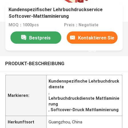
Kundenspezifischer Lehrbuchdruckservice
Softcover-Mattlaminierung
MOQ：1000pcs
Preis：Negotiate
Bestpreis
Kontaktieren Sie
uns
PRODUKT-BESCHREIBUNG
Kundenspezifische Lehrbuchdruck
dienste
,
Markieren:
Lehrbuchdruckdienste Mattlaminie
rung
,
Softcover-Druck Mattlaminierung
Herkunftsort
Guangzhou, China