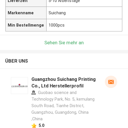
Lieferzeit
5-10 Arbeitstage
Markenname
Suichang
Min Bestellmenge
1000pcs
Sehen Sie mehr an
ÜBER UNS
Guangzhou Suichang Printing
Co., Ltd Herstellerprofil
Guobao science and
Technology Park, No. 5, kemulang
South Road, Tianhe District,
Guangzhou, Guangdong, China
,China
5.0