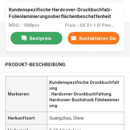
Kundenspezifische Hardcover-Druckbuchfalz-
Folienlaminierungsoberflächenbeschaffenheit
MOQ：1000pcs
Preis：US $1-1.5/ Piece / Negotiate
Bestpreis
Kontaktieren Sie
uns
PRODUKT-BESCHREIBUNG
Kundenspezifische Druckbuchfalt
ung
Markieren:
,
Hardcover-Druckbuchfaltung
,
Hardcover-Buchdruck Filmlaminier
ung
Herkunftsort
Guangzhou, China