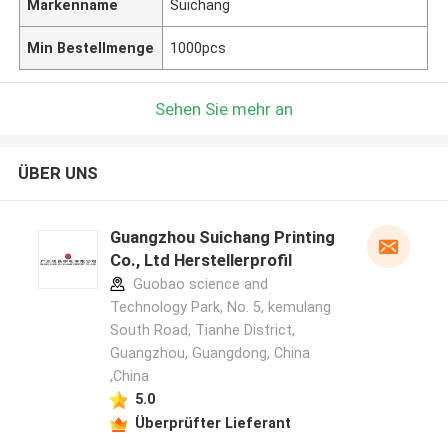
Markenname
Suichang
Min Bestellmenge
1000pcs
Sehen Sie mehr an
ÜBER UNS
Guangzhou Suichang Printing
Co., Ltd Herstellerprofil
Guobao science and
Technology Park, No. 5, kemulang
South Road, Tianhe District,
Guangzhou, Guangdong, China
,China
5.0
Überprüfter Lieferant