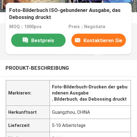
Foto-Bilderbuch ISO-gebundener Ausgabe, das
Debossing druckt
MOQ：1000pcs
Preis：Negotiate
Bestpreis
Kontaktieren Sie
uns
PRODUKT-BESCHREIBUNG
Foto-Bilderbuch-Drucken der gebu
Markieren:
ndenen Ausgabe
,
Bilderbuch
,
das Debossing druckt
Herkunftsort
Guangzhou, CHINA
Lieferzeit
5-10 Arbeitstage