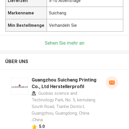
Lieferzeit
5-10 Arbeitstage
Markenname
Suichang
Min Bestellmenge
Verhandeln Sie
Sehen Sie mehr an
ÜBER UNS
Guangzhou Suichang Printing
Co., Ltd Herstellerprofil
Guobao science and
Technology Park, No. 5, kemulang
South Road, Tianhe District,
Guangzhou, Guangdong, China
,China
5.0