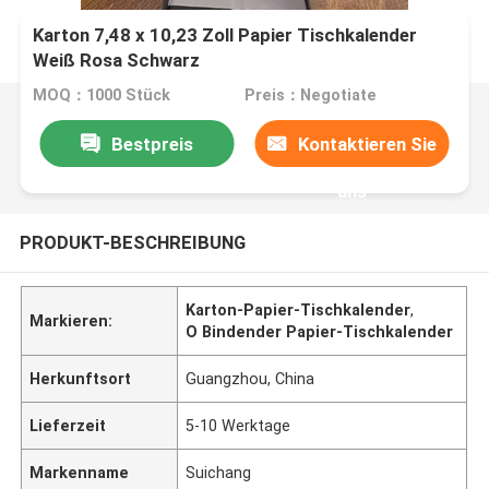
Karton 7,48 x 10,23 Zoll Papier Tischkalender
Weiß Rosa Schwarz
MOQ：1000 Stück
Preis：Negotiate
Bestpreis
Kontaktieren Sie
uns
PRODUKT-BESCHREIBUNG
Karton-Papier-Tischkalender
,
Markieren:
O Bindender Papier-Tischkalender
Herkunftsort
Guangzhou, China
Lieferzeit
5-10 Werktage
Markenname
Suichang