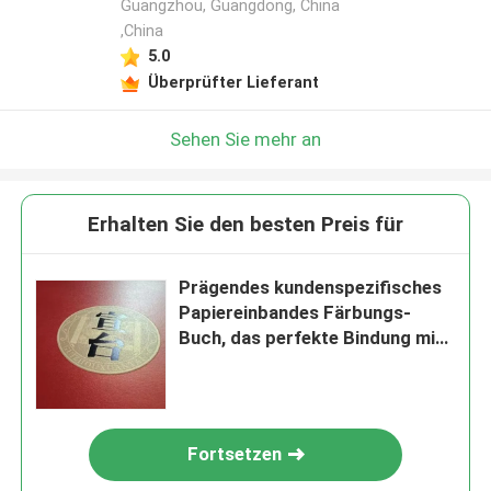
Guangzhou, Guangdong, China
,China
5.0
Überprüfter Lieferant
Sehen Sie mehr an
Erhalten Sie den besten Preis für
Prägendes kundenspezifisches
Papiereinbandes Färbungs-
Buch, das perfekte Bindung mit
Teiler-Vorsprüngen druckt
Fortsetzen