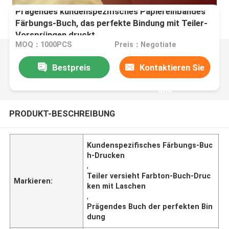
Prägendes kundenspezifisches Papiereinbandes
Färbungs-Buch, das perfekte Bindung mit Teiler-
Vorsprüngen druckt
MOQ：1000PCS
Preis：Negotiate
Bestpreis
Kontaktieren Sie
uns
PRODUKT-BESCHREIBUNG
Kundenspezifisches Färbungs-Buc
h-Drucken
,
Teiler versieht Farbton-Buch-Druc
Markieren:
ken mit Laschen
,
Prägendes Buch der perfekten Bin
dung